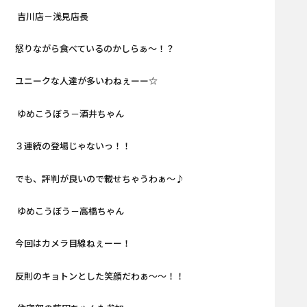
吉川店－浅見店長
怒りながら食べているのかしらぁ～！？
ユニークな人達が多いわねぇーー☆
ゆめこうぼう－酒井ちゃん
３連続の登場じゃないっ！！
でも、評判が良いので載せちゃうわぁ～♪
ゆめこうぼう－高橋ちゃん
今回はカメラ目線ねぇーー！
反則のキョトンとした笑顔だわぁ～～！！