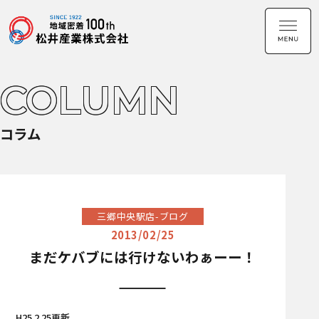
COLUMN
コラム
三郷中央駅店-ブログ
2013/02/25
まだケバブには行けないわぁーー！
H25.2.25更新