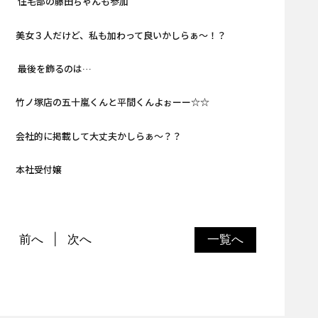
住宅部の藤田ちゃんも参加
美女３人だけど、私も加わって良いかしらぁ～！？
最後を飾るのは…
竹ノ塚店の五十嵐くんと平間くんよぉーー☆☆
会社的に掲載して大丈夫かしらぁ～？？
本社受付嬢
前へ
次へ
一覧へ