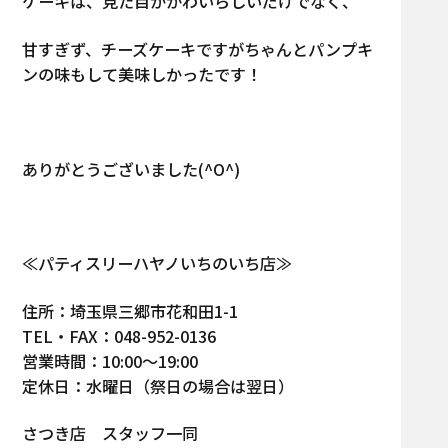
ケーキは、見た目がかわいらしいだけでなく、
甘すぎず、チーズケーキですがちゃんとパンプキ
ンの味もして美味しかったです！
ありがとうございました(^O^)
≪パティスリーハヤノいちのいち店≫
住所：埼玉県三郷市花和田1-1
TEL・FAX：048-952-0136
営業時間：10:00～19:00
定休日：水曜日（祭日の場合は翌日）
さつき店 スタッフ一同