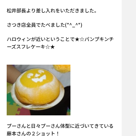
松井部長より差し入れをいただきました。
さつき店全員でたべました(*^_^*)
ハロウィンが近いということで★☆パンプキンチ
ーズスフレケーキ☆★
プーさんと日々プーさん体型に近づいてきている
藤本さんの２ショット！