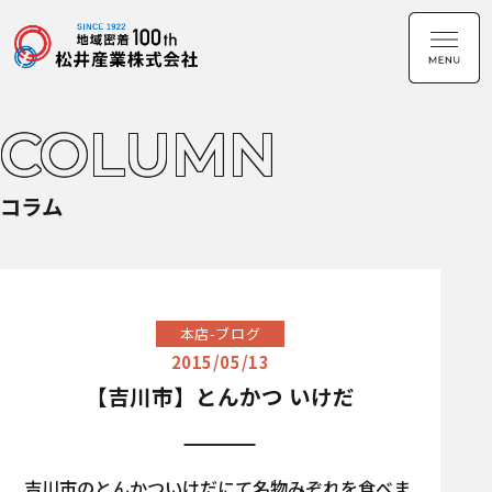
COLUMN
コラム
本店-ブログ
2015/05/13
【吉川市】とんかつ いけだ
吉川市のとんかついけだにて名物みぞれを食べま