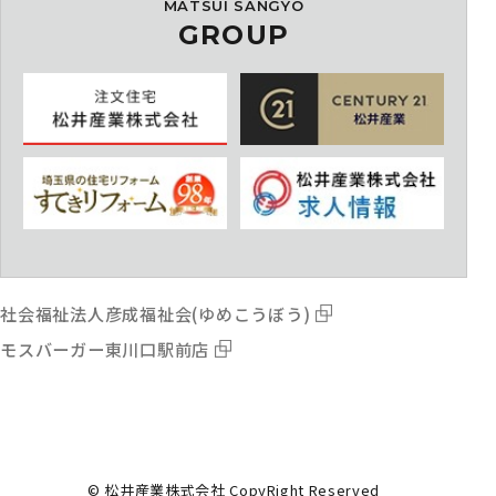
MATSUI SANGYO
GROUP
社会福祉法人彦成福祉会(ゆめこうぼう)
モスバーガー東川口駅前店
© 松井産業株式会社 CopyRight Reserved