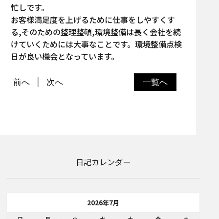
忙しです。
お客様満足度を上げるために仕事をしやすくす
る,そのための整理整頓,環境整備は長く会社を続
けていくためには大事なことです。環境整備点検
日が良い機会となっています。
前へ
次へ
一覧へ
日記カレンダー
2026年7月
日
月
火
水
木
金
土