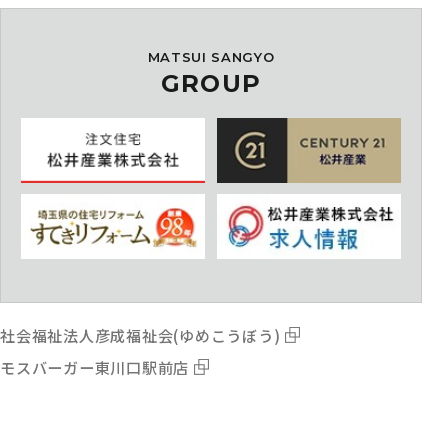
MATSUI SANGYO
GROUP
社会福祉法人彦成福祉会(ゆめこうぼう)
モスバーガー東川口駅前店