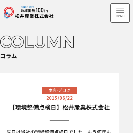
COLUMN
コラム
本店-ブログ
2015/06/22
【環境整備点検日】松井産業株式会社
先日は当社の環境整備点検日でした。もう何年も