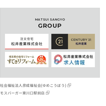
MATSUI SANGYO
GROUP
社会福祉法人彦成福祉会(ゆめこうぼう)
モスバーガー東川口駅前店