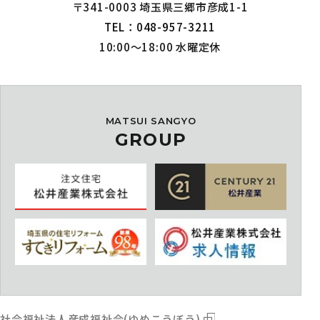
〒341-0003 埼玉県三郷市彦成1-1
TEL：048-957-3211
10:00～18:00 水曜定休
MATSUI SANGYO
GROUP
社会福祉法人彦成福祉会(ゆめこうぼう)