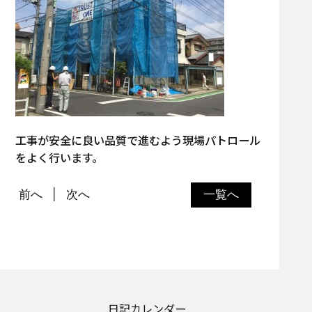
工事が安全に良い品質で進むよう現場パトロール
をよく行います。
前へ
次へ
一覧へ
日記カレンダー