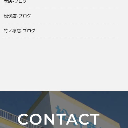
本店-ブログ
松伏店-ブログ
竹ノ塚店-ブログ