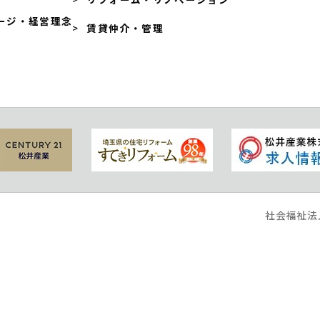
ージ・経営理念
賃貸仲介・管理
社会福祉法