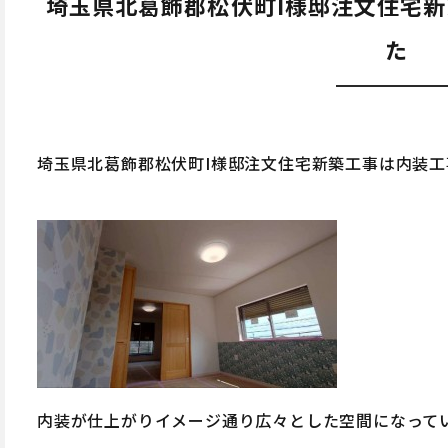
埼玉県北葛飾郡松伏町I様邸注文住宅
た
埼玉県北葛飾郡松伏町I様邸注文住宅新築工事は内装
内装が仕上がりイメージ通り広々とした空間になって