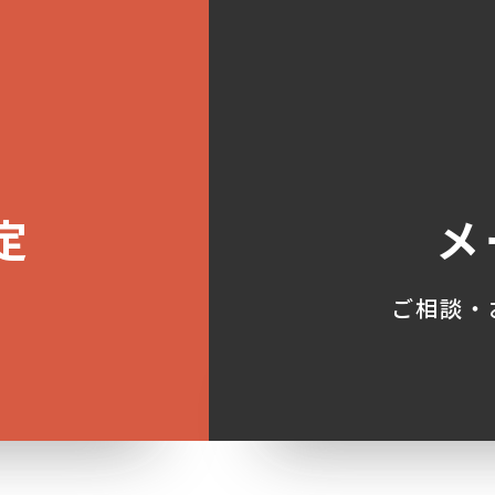
定
メ
ご相談・