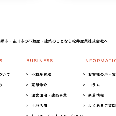
三郷市・吉川市の不動産・建築のことなら松井産業株式会社へ
S
BUSINESS
INFORMATI
ついて
不動産買取
お客様の声・
み
売却仲介
コラム
注文住宅・建築事業
新着情報
土地活用
よくあるご質
リフォーム・リノベーション