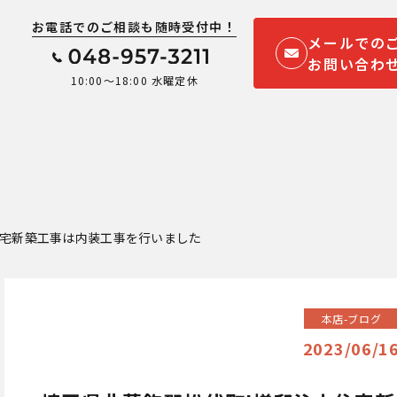
お電話でのご相談も随時受付中！
メールでの
お問い合わ
10:00～18:00 水曜定休
ム
住宅新築工事は内装工事を行いました
本店-ブログ
2023/06/1