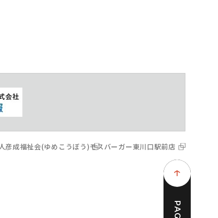
人彦成福祉会(ゆめこうぼう)
モスバーガー東川口駅前店