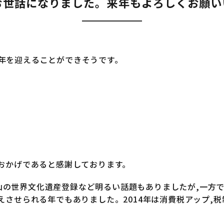
お世話になりました。来年もよろしくお願い
14年を迎えることができそうです。
おかげであると感謝しております。
富士山の世界文化遺産登録など明るい話題もありましたが,一方
させられる年でもありました。2014年は消費税アップ,税