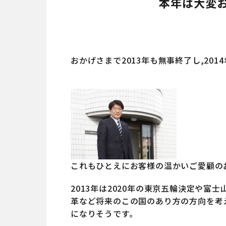
本年は大変
おかげさまで2013年も無事終了し,20
これもひとえにお客様の温かいご愛顧の
2013年は2020年の東京五輪決定や
革など将来のこの国のあり方の方向を考え
になりそうです。