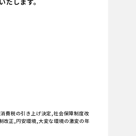
いたします。
で消費税の引き上げ決定,社会保障制度改
制改正,円安環境,大変な環境の激変の年