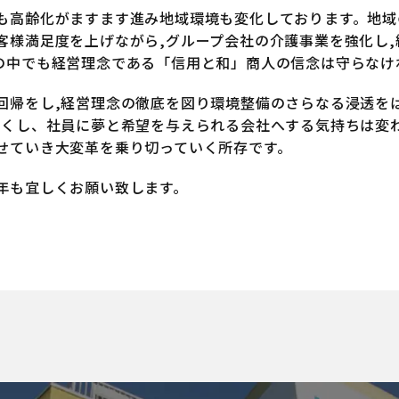
も高齢化がますます進み地域環境も変化しております。地域
客様満足度を上げながら,グループ会社の介護事業を強化し
の中でも経営理念である「信用と和」商人の信念は守らなけ
回帰をし,経営理念の徹底を図り環境整備のさらなる浸透を
尽くし、社員に夢と希望を与えられる会社へする気持ちは変
せていき大変革を乗り切っていく所存です。
年も宜しくお願い致します。