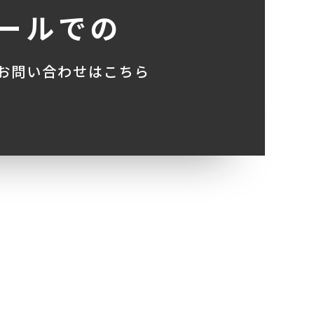
ールでの
お問い合わせはこちら