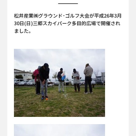
松井産業㈱グラウンド･ゴルフ大会が平成26年3月
30日(日)三郷スカイパーク多目的広場で開催され
ました。