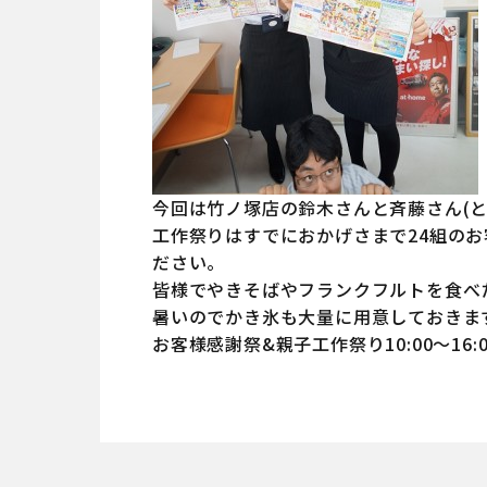
今回は竹ノ塚店の鈴木さんと斉藤さん(
工作祭りはすでにおかげさまで24組の
ださい。
皆様でやきそばやフランクフルトを食べ
暑いのでかき氷も大量に用意しておきます。
お客様感謝祭&親子工作祭り10:00～1