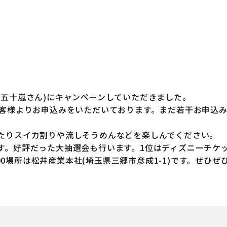
と五十嵐さん)にキャンペーンしていただきました。
お客様よりお申込みをいただいております。まだ若干お申込
たりスイカ割りや流しそうめんなどを楽しんでください。
好評だった大抽選会も行います。1位はディズニーチケットです
6:00場所は松井産業本社(埼玉県三郷市彦成1-1)です。ぜひ