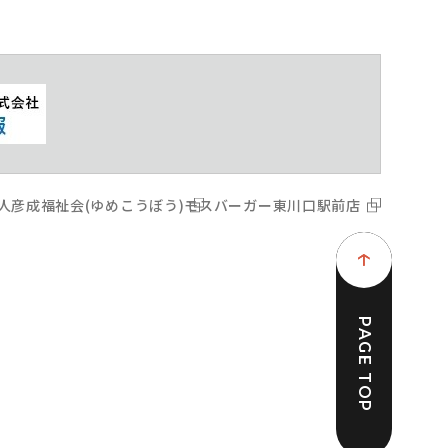
人彦成福祉会(ゆめこうぼう)
モスバーガー東川口駅前店
PAGE TOP