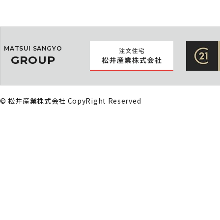
MATSUI SANGYO
GROUP
© 松井産業株式会社 CopyRight Reserved