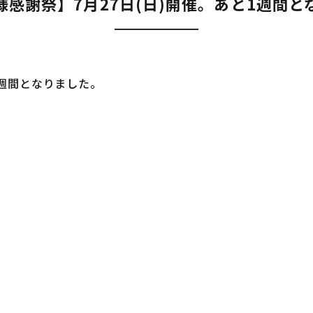
様感謝祭】7月27日(日)開催。あと1週間と
週間となりました。