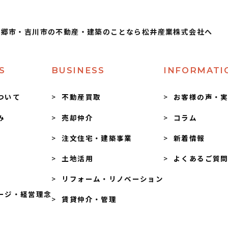
三郷市・吉川市の不動産・建築のことなら松井産業株式会社へ
S
BUSINESS
INFORMATI
ついて
不動産買取
お客様の声・
み
売却仲介
コラム
注文住宅・建築事業
新着情報
土地活用
よくあるご質
リフォーム・リノベーション
ージ・経営理念
賃貸仲介・管理