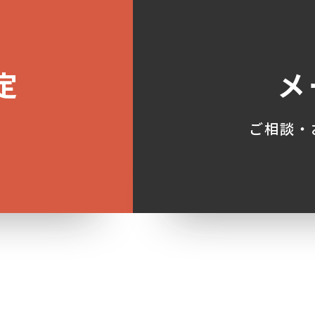
定
メ
ご相談・