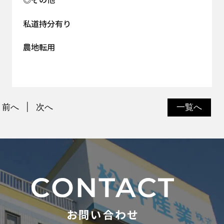
私道持分有り
農地転用
前へ
次へ
一覧へ
お問い合わせ