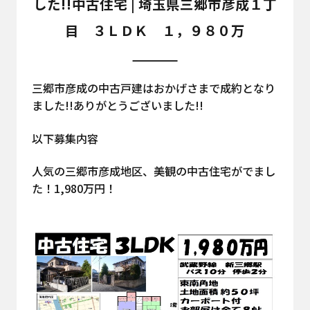
した!!中古住宅 | 埼玉県三郷市彦成１丁
目 ３ＬＤＫ １，９８０万
三郷市彦成の中古戸建はおかげさまで成約となり
ました!!ありがとうございました!!
以下募集内容
人気の三郷市彦成地区、美観の中古住宅がでまし
た！1,980万円！