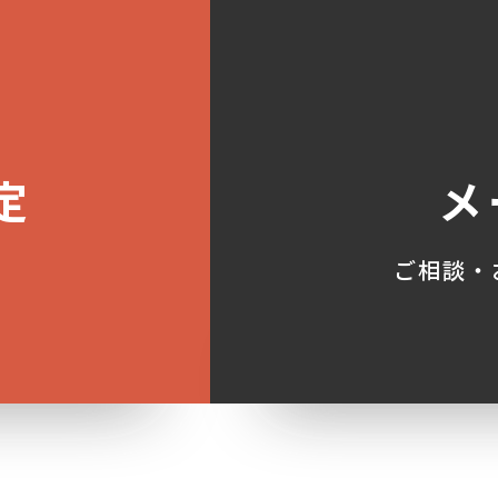
定
メ
ご相談・