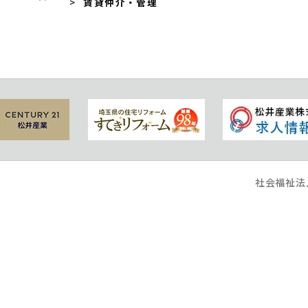
賃貸仲介・管理
社会福祉法