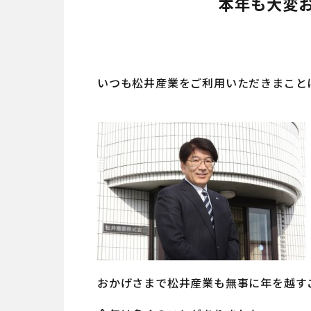
本年も大変
いつも松井産業をご利用いただきまこと
おかげさまで松井産業も無事に年を越す