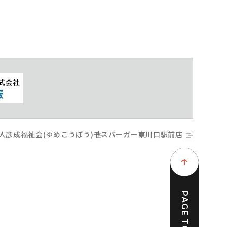
人彦成福祉会(ゆめこうぼう)
モスバーガー東川口駅前店
PAGE TOP