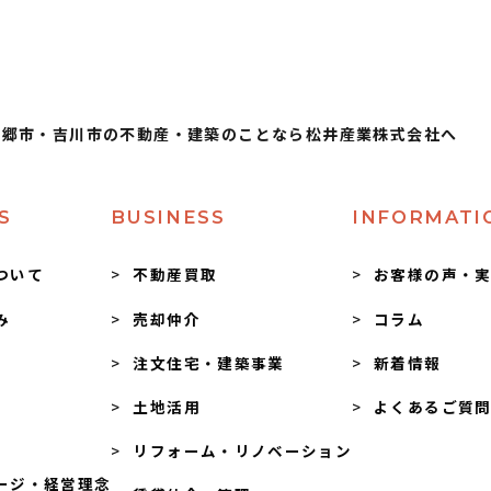
三郷市・吉川市の不動産・建築のことなら松井産業株式会社へ
S
BUSINESS
INFORMATI
ついて
不動産買取
お客様の声・
み
売却仲介
コラム
注文住宅・建築事業
新着情報
土地活用
よくあるご質
リフォーム・リノベーション
ージ・経営理念