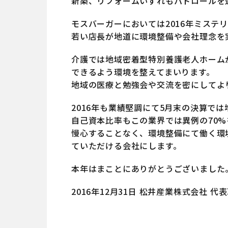
新築、リフォームいずれもパトロールを
モスバーガーにおいては2016年ミステ
若い店長が地道に環境整備や会社理念を
介護では地域密着型特別養護老人ホーム
できるよう環境を整えてまいります。
地域の医療と勉強会や交流を密にしてよ
2016年も業績堅調にて5月末の決算で
自己資本比率もこの業界では異例の70
慢心することなく、環境整備にて働く環
ていただける会社にします。
本年はまことにありがとうございました。
2016年12月31日 松井産業株式会社 