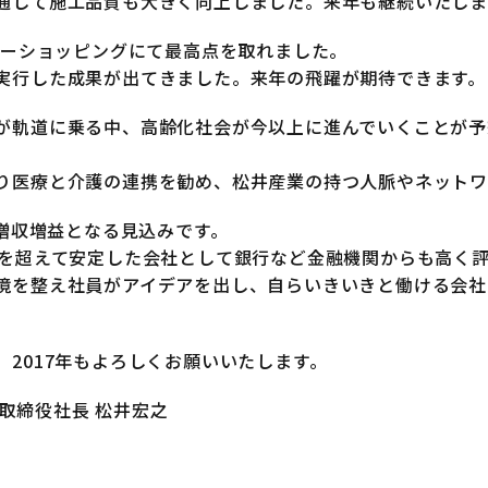
通して施工品質も大きく向上しました。来年も継続いたしま
リーショッピングにて最高点を取れました。
実行した成果が出てきました。来年の飛躍が期待できます。
が軌道に乗る中、高齢化社会が今以上に進んでいくことが予
り医療と介護の連携を勧め、松井産業の持つ人脈やネットワ
は増収増益となる見込みです。
%を超えて安定した会社として銀行など金融機関からも高く
境を整え社員がアイデアを出し、自らいきいきと働ける会社
2017年もよろしくお願いいたします。
代表取締役社長 松井宏之