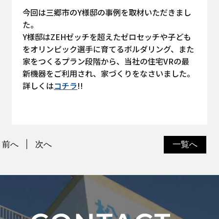
今回は三郷市のY様邸の事例を取材いただきまし
た。
Y様邸はZEHゼッチを超えたゼロセッチや子ども
をオリンピック選手に育てるボルダリング、また
家をつくるプラン段階から、当社の住宅VRの最
新機器をご利用され、家づくりをなさいました。
詳しくは
コチラ
!!
前へ
次へ
一覧へ