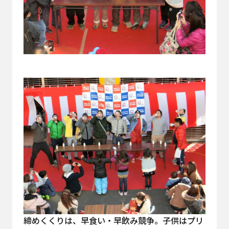
締めくくりは、早食い・早飲み競争。子供はプリ