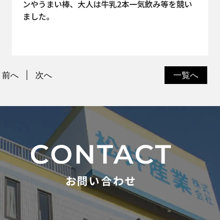
ンやうまい棒、大人は牛乳2本一気飲み等を競い
ました。
前へ
次へ
一覧へ
お問い合わせ