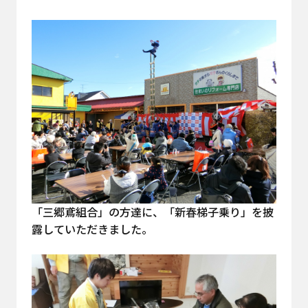
「三郷鳶組合」の方達に、「新春梯子乗り」を披
露していただきました。