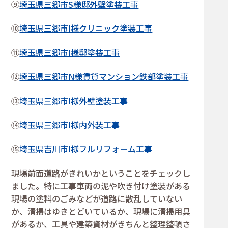
⑨
埼玉県三郷市S様邸外壁塗装工事
⑩
埼玉県三郷市I様クリニック塗装工事
⑪
埼玉県三郷市I様邸塗装工事
⑫
埼玉県三郷市N様賃貸マンション鉄部塗装工事
⑬
埼玉県三郷市I様外壁塗装工事
⑭
埼玉県三郷市I様内外装工事
⑮
埼玉県吉川市I様フルリフォーム工事
現場前面道路がきれいかということをチェックし
ました。特に工事車両の泥や吹き付け塗装がある
現場の塗料のごみなどが道路に散乱していない
か、清掃はゆきとどいているか、現場に清掃用具
があるか、工具や建築資材がきちんと整理整頓さ