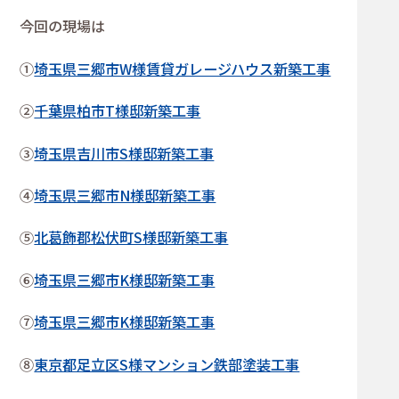
今回の現場は
①
埼玉県三郷市W様賃貸ガレージハウス新築工事
②
千葉県柏市T様邸新築工事
③
埼玉県吉川市S様邸新築工事
④
埼玉県三郷市N様邸新築工事
⑤
北葛飾郡松伏町S様邸新築工事
⑥
埼玉県三郷市K様邸新築工事
⑦
埼玉県三郷市K様邸新築工事
⑧
東京都足立区S様マンション鉄部塗装工事