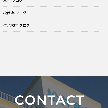
本店-ブログ
松伏店-ブログ
竹ノ塚店-ブログ