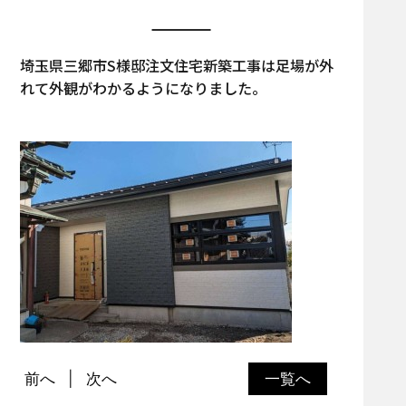
埼玉県三郷市S様邸注文住宅新築工事は足場が外
れて外観がわかるようになりました。
前へ
次へ
一覧へ