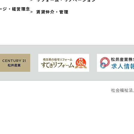
ージ・経営理念
賃貸仲介・管理
社会福祉法