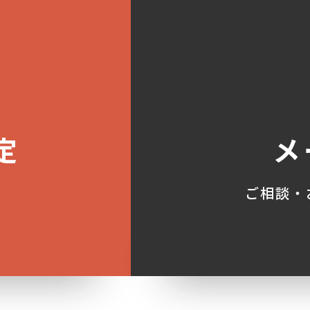
定
メ
ご相談・