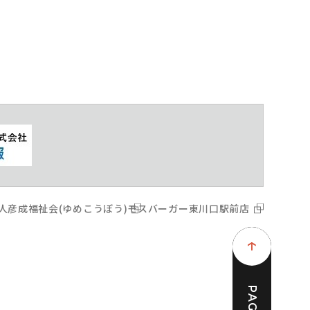
人彦成福祉会(ゆめこうぼう)
モスバーガー東川口駅前店