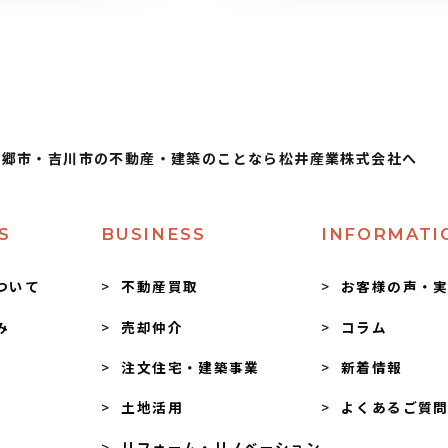
三郷市・吉川市の不動産・建築のことなら松井産業株式会社へ
S
BUSINESS
INFORMATI
ついて
不動産買取
お客様の声・
み
売却仲介
コラム
注文住宅・建築事業
新着情報
土地活用
よくあるご質
リフォーム・リノベーション