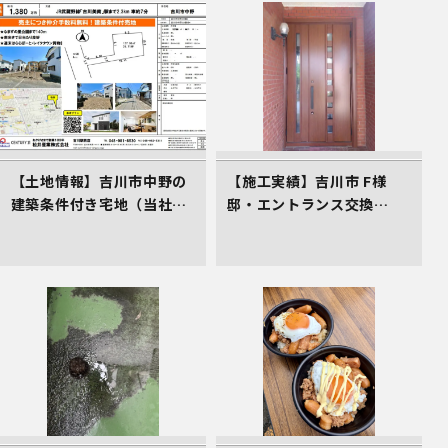
【土地情報】吉川市中野の
【施工実績】吉川市 F様
建築条件付き宅地（当社売
邸・エントランス交換
主物件）
（LIXILリシェント）