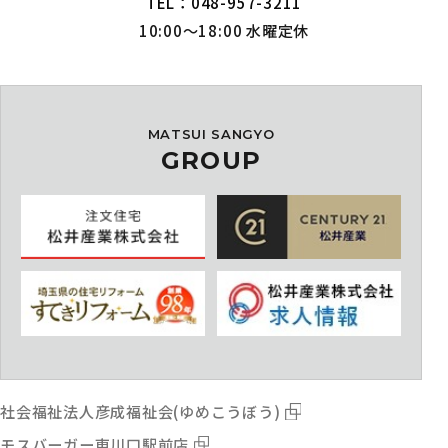
TEL：048-957-3211
10:00～18:00 水曜定休
MATSUI SANGYO
GROUP
社会福祉法人彦成福祉会(ゆめこうぼう)
モスバーガー東川口駅前店