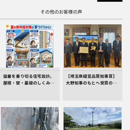
その他のお客様の声
猛暑を乗り切る住宅設計。
【埼玉県経営品質知事賞】
屋根・壁・基礎のしくみが
大野知事のもとへ受賞の御
居心地のよさを生むワケ
礼とあいさつにお伺いしま
した