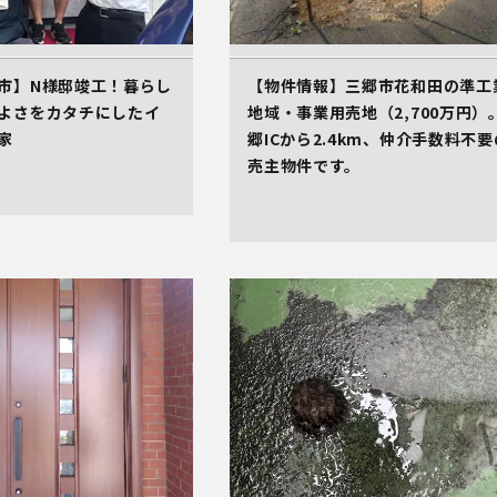
市】N様邸竣工！暮らし
【物件情報】三郷市花和田の準工
よさをカタチにしたイ
地域・事業用売地（2,700万円）
家
郷ICから2.4km、仲介手数料不要
売主物件です。