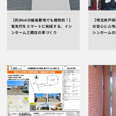
【約80㎡の細長敷地でも開放的！】
【埼玉県戸田
電気代をスマートに削減する、イシ
の安心と心地
ンホーム三郷店の家づくり
シンホームの