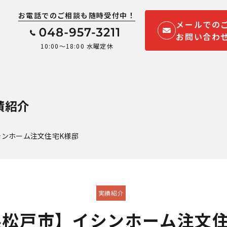
お電話でのご相談も随時受付中！
メールでの
お問い合わ
10:00～18:00 水曜定休
績紹介
シンホーム注文住宅K様邸
実績紹介
県松戸市】イシンホーム注文住