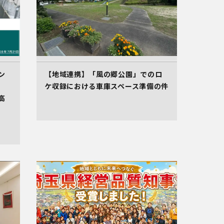
ン
【地域連携】「風の郷公園」でのロ
ケ収録における車庫スペース準備の件
高