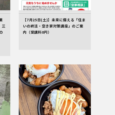
業
【7月25日(土)】未来に備える「住ま
。三
いの終活・空き家対策講座」のご案
の
内（受講料0円）