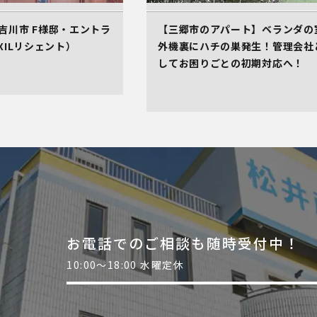
吉川市 F様邸・エントラ
【三郷市のアパート】ベランダの
XILリシェント）
外機裏にハチの巣発生！管理会社
してお困りごとの初期対応へ！
お電話でのご相談も随時受付中！
10:00～18:00 水曜定休