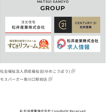
MATSUI SANGYO
GROUP
社会福祉法人彦成福祉会(ゆめこうぼう)
モスバーガー東川口駅前店
© 松井産業株式会社 CopyRight Reserved