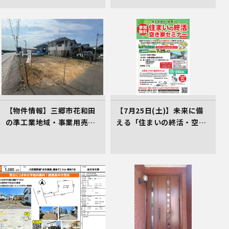
【物件情報】三郷市花和田
【7月25日(土)】未来に備
の準工業地域・事業用売地
える「住まいの終活・空き
（2,700万円）。三郷ICか
家対策講座」のご案内（受
ら2.4km、仲介手数料不要
講料0円）
の売主物件です。