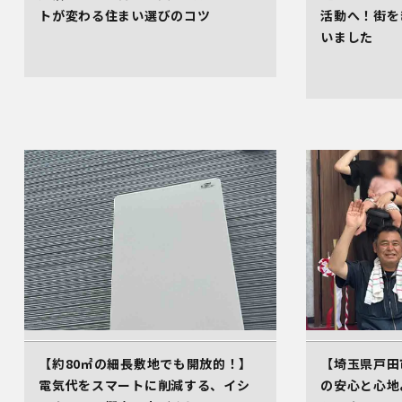
トが変わる住まい選びのコツ
活動へ！街を
いました
【約80㎡の細長敷地でも開放的！】
【埼玉県戸田
電気代をスマートに削減する、イシ
の安心と心地