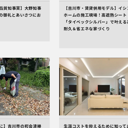
品質知事賞】大野知事
【吉川市・賃貸併用モデル】イシ
の御礼とあいさつにお
ホームの施工現場！高遮熱シート
「タイベックシルバー」で叶える
耐久＆省エネな家づくり
に】吉川市の町会清掃
生涯コストを抑えるために知って