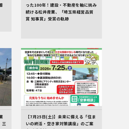
着
った100年！建設・不動産を軸に挑み
続ける松井産業、「埼玉県経営品質
賞 知事賞」受賞の軌跡
業
【7月25日(土)】未来に備える「住ま
。三
いの終活・空き家対策講座」のご案