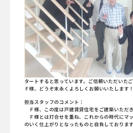
タートすると思っています。ご信頼いただいた
Ｆ様、どうぞ末永くよろしくお願いいたします
担当スタッフのコメント：
Ｆ様、この度は戸建賃貸住宅をご建築いただき
Ｆ様とは打合せを重ね、これからの時代にマッ
のいく仕上がりとなったものと自負しておりま