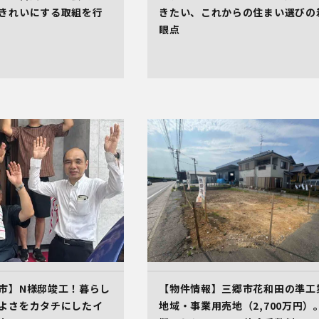
きれいにする取組を行
きたい、これからの住まい選びの
眼点
市】N様邸竣工！暮らし
【物件情報】三郷市花和田の準工
よさをカタチにしたイ
地域・事業用売地（2,700万円）