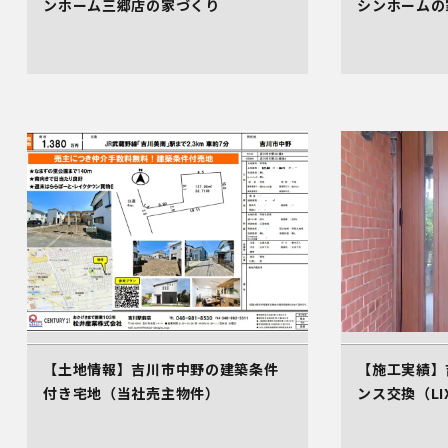
ンホーム三郷店の家づくり
シンホームの
【土地情報】吉川市中野の建築条件
【施工実績】
付き宅地（当社売主物件）
ンス交換（LI