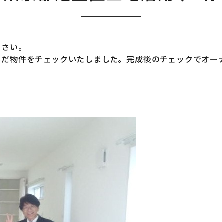
ださい。
んだ物件をチェックいたしました。完成後のチェックでオー