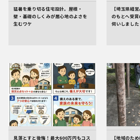
猛暑を乗り切る住宅設計。屋根・
【埼玉県経営
壁・基礎のしくみが居心地のよさを
のもとへ受賞
生むワケ
伺いしました
見落とすと後悔！最大600万円もコス
【地域のため