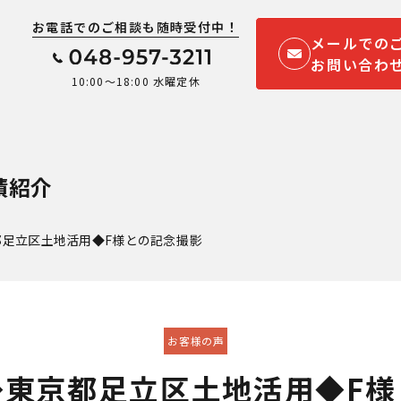
お電話でのご相談も随時受付中！
メールでの
お問い合わ
10:00～18:00 水曜定休
績紹介
都足立区土地活用◆F様との記念撮影
お客様の声
◆東京都足立区土地活用◆F様