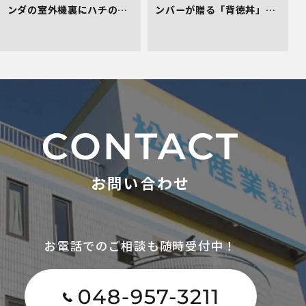
ンダの室外機裏にハチの巣
ンバーが贈る「背徳丼」を
発生！管理会社としてお困
レポート！
りごとの初期対応へ！
お問い合わせ
お電話でのご相談も随時受付中！