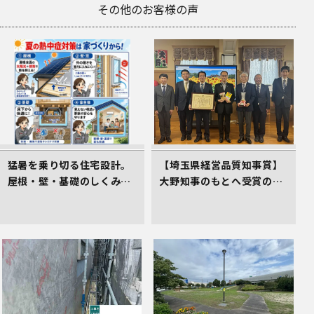
その他のお客様の声
猛暑を乗り切る住宅設計。
【埼玉県経営品質知事賞】
屋根・壁・基礎のしくみが
大野知事のもとへ受賞の御
居心地のよさを生むワケ
礼とあいさつにお伺いしま
した