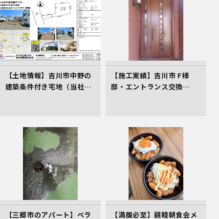
【土地情報】吉川市中野の
【施工実績】吉川市 F様
建築条件付き宅地（当社売
邸・エントランス交換
主物件）
（LIXILリシェント）
【三郷市のアパート】ベラ
【満腹必至】親睦朝食会メ