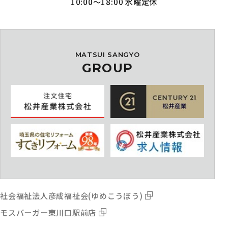
10:00～18:00 水曜定休
MATSUI SANGYO
GROUP
社会福祉法人彦成福祉会(ゆめこうぼう)
モスバーガー東川口駅前店