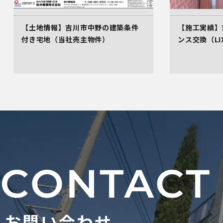
【土地情報】吉川市中野の建築条件
【施工実績】
付き宅地（当社売主物件）
ンス交換（LI
お問い合わせ