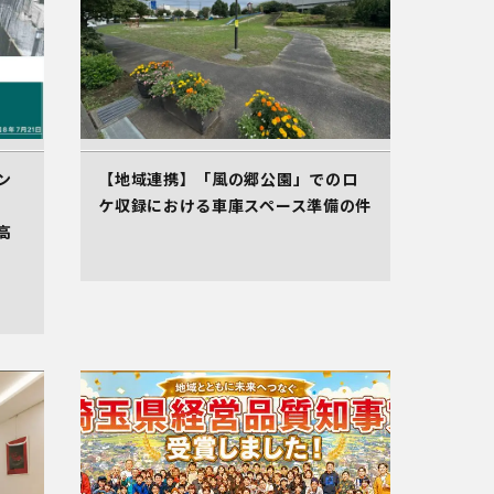
ン
【地域連携】「風の郷公園」でのロ
ケ収録における車庫スペース準備の件
高