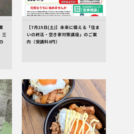
業
【7月25日(土)】未来に備える「住ま
。三
いの終活・空き家対策講座」のご案
の
内（受講料0円）