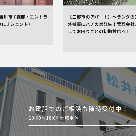
吉川市 F様邸・エントラ
【三郷市のアパート】ベランダの
XILリシェント）
外機裏にハチの巣発生！管理会社
してお困りごとの初期対応へ！
お電話でのご相談も随時受付中！
10:00～18:00 水曜定休