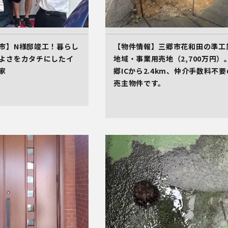
市】N様邸竣工！暮らし
【物件情報】三郷市花和田の準工
よさをカタチにしたイ
地域・事業用売地（2,700万円）
家
郷ICから2.4km、仲介手数料不要
売主物件です。