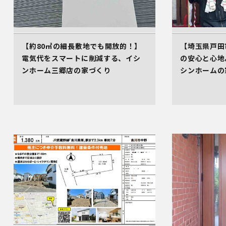
【約80㎡の細長敷地でも開放的！】
【埼玉県戸田
電気代をスマートに削減する、イシ
の安心と心地
ンホーム三郷店の家づくり
シンホームの