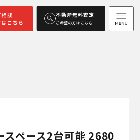
不動産無料査定
ご相談
せはこちら
ご希望の方はこちら
ペース2台可能 2680