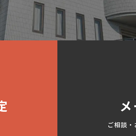
定
メ
ご相談・