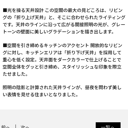
■光を操る天井設計 この空間の最大の見どころは、リビン
グの「折り上げ天井」と、そこに合わせられたライティング
です。天井のラインに沿って広がる間接照明の光が、グレー
トーンの壁面に美しいグラデーションを描き出します。
■空間を引き締めるキッチンのアクセント 開放的なリビン
グに対し、キッチンエリアは「折り下げ天井」を採用して
重心を低く設定。天井面をダークカラーで仕上げることで
空間全体をグッと引き締め、スタイリッシュな印象を際立
たせました。
照明の陰影と計算された天井ラインが、昼夜を問わず美し
い表情を見せる住まいとなりました。
前へ
次へ
一覧へ