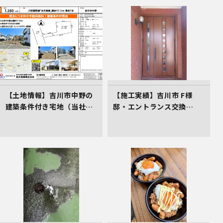
【土地情報】吉川市中野の
【施工実績】吉川市 F様
建築条件付き宅地（当社売
邸・エントランス交換
主物件）
（LIXILリシェント）