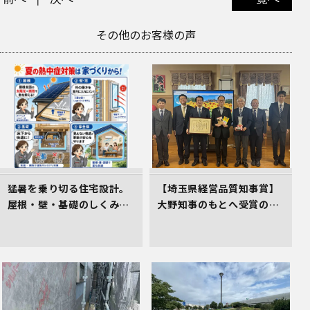
その他のお客様の声
猛暑を乗り切る住宅設計。
【埼玉県経営品質知事賞】
屋根・壁・基礎のしくみが
大野知事のもとへ受賞の御
居心地のよさを生むワケ
礼とあいさつにお伺いしま
した