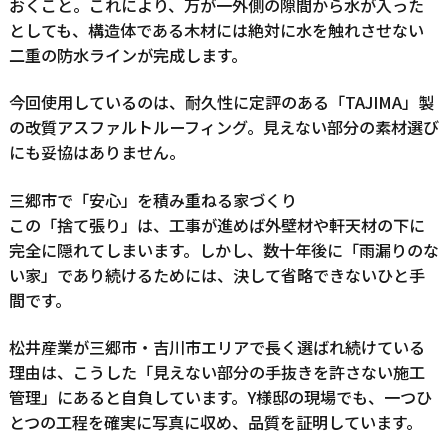
おくこと。これにより、万が一外側の隙間から水が入った
としても、構造体である木材には絶対に水を触れさせない
二重の防水ラインが完成します。
今回使用しているのは、耐久性に定評のある「TAJIMA」製
の改質アスファルトルーフィング。見えない部分の素材選び
にも妥協はありません。
三郷市で「安心」を積み重ねる家づくり
この「捨て張り」は、工事が進めば外壁材や軒天材の下に
完全に隠れてしまいます。しかし、数十年後に「雨漏りのな
い家」であり続けるためには、決して省略できないひと手
間です。
松井産業が三郷市・吉川市エリアで長く選ばれ続けている
理由は、こうした「見えない部分の手抜きを許さない施工
管理」にあると自負しています。Y様邸の現場でも、一つひ
とつの工程を確実に写真に収め、品質を証明しています。