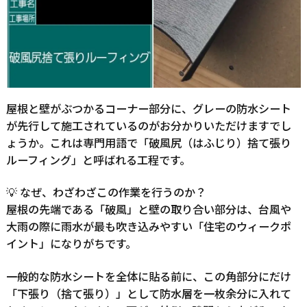
屋根と壁がぶつかるコーナー部分に、グレーの防水シート
が先行して施工されているのがお分かりいただけますでし
ょうか。これは専門用語で「破風尻（はふじり）捨て張り
ルーフィング」と呼ばれる工程です。
💡 なぜ、わざわざこの作業を行うのか？
屋根の先端である「破風」と壁の取り合い部分は、台風や
大雨の際に雨水が最も吹き込みやすい「住宅のウィークポ
イント」になりがちです。
一般的な防水シートを全体に貼る前に、この角部分にだけ
「下張り（捨て張り）」として防水層を一枚余分に入れて