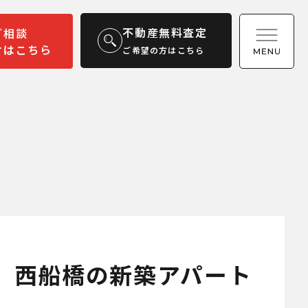
不動産無料査定
ご相談
せはこちら
ご希望の方はこちら
月、西船橋の新築アパート