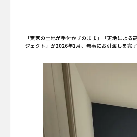
「実家の土地が手付かずのまま」「更地による
ジェクト」が2026年1月、無事にお引渡しを完