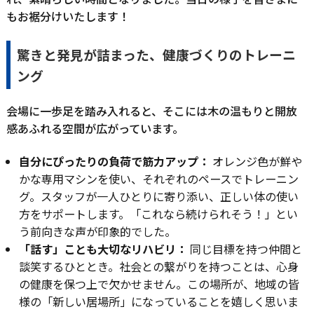
もお裾分けいたします！
驚きと発見が詰まった、健康づくりのトレーニ
ング
会場に一歩足を踏み入れると、そこには木の温もりと開放
感あふれる空間が広がっています。
自分にぴったりの負荷で筋力アップ：
オレンジ色が鮮や
かな専用マシンを使い、それぞれのペースでトレーニン
グ。スタッフが一人ひとりに寄り添い、正しい体の使い
方をサポートします。「これなら続けられそう！」とい
う前向きな声が印象的でした。
「話す」ことも大切なリハビリ：
同じ目標を持つ仲間と
談笑するひととき。社会との繋がりを持つことは、心身
の健康を保つ上で欠かせません。この場所が、地域の皆
様の「新しい居場所」になっていることを嬉しく思いま