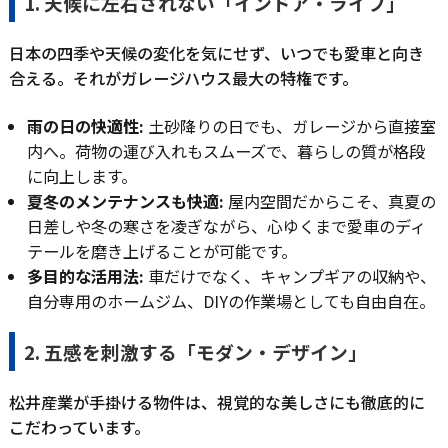
1. 天候に左右されない「インドア・ライフ」
日本の四季や天候の変化を気にせず、いつでも愛車と向き
合える。それがガレージハウス最大の特権です。
雨の日の快適性:
土砂降りの日でも、ガレージから直接室
内へ。荷物の運び入れもスムーズで、暮らしの質が格段
に向上します。
夏冬のメンテナンスも快適:
屋内空間だからこそ、真夏の
日差しや冬の寒さを凌ぎながら、心ゆくまで愛車のディ
テールを磨き上げることが可能です。
多目的な活用法:
車だけでなく、キャンプギアの収納や、
自分専用のホームジム、DIYの作業場としても自由自在。
2. 五感を刺激する「モダン・デザイン」
松井産業が手掛ける物件は、視覚的な美しさにも徹底的に
こだわっています。