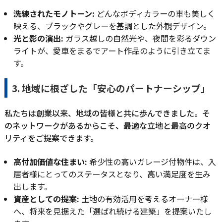
洗練されたモノトーン:
どんなボディカラーの車も美しく
映える、ブラックやグレーを基調とした外観デザイン。
光と影の演出:
ガラス越しの自然光や、夜間を彩るダウン
ライトが、愛車をまるでアート作品のように引き立てま
す。
3. 地域に根ざした「安心のパートナーシップ」
私たちは創業以来、地域の皆様と共に歩んできました。そ
のネットワークがあるからこそ、最適な立地と最高のクオ
リティをご提案できます。
高付加価値な住まい:
希少性の高いガレージ付物件は、入
居者様にとってのステータスとなり、高い満足度を生み
出します。
資産としての提案:
土地の有効活用を考えるオーナー様
へ、将来を見据えた「選ばれ続ける建築」を提案いたし