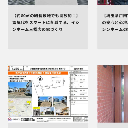
【約80㎡の細長敷地でも開放的！】
【埼玉県戸田
電気代をスマートに削減する、イシ
の安心と心地
ンホーム三郷店の家づくり
シンホームの