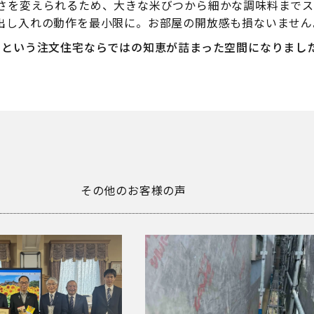
さを変えられるため、大きな米びつから細かな調味料までス
出し入れの動作を最小限に。お部屋の開放感も損ないません
」という注文住宅ならではの知恵が詰まった空間になりまし
その他のお客様の声