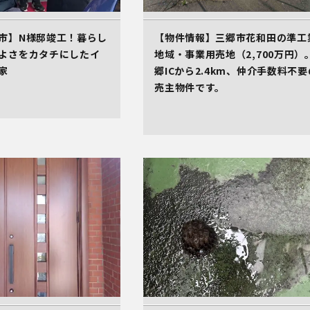
市】N様邸竣工！暮らし
【物件情報】三郷市花和田の準工
よさをカタチにしたイ
地域・事業用売地（2,700万円）
家
郷ICから2.4km、仲介手数料不要
売主物件です。