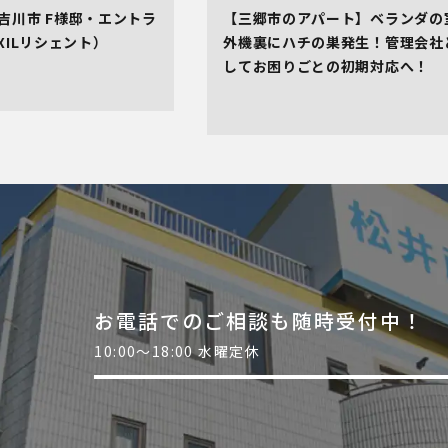
吉川市 F様邸・エントラ
【三郷市のアパート】ベランダの
XILリシェント）
外機裏にハチの巣発生！管理会社
してお困りごとの初期対応へ！
お電話でのご相談も随時受付中！
10:00～18:00 水曜定休