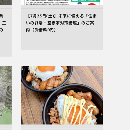
業
【7月25日(土)】未来に備える「住ま
。三
いの終活・空き家対策講座」のご案
の
内（受講料0円）