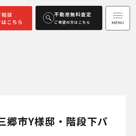
不動産無料査定
ご相談
せはこちら
ご希望の方はこちら
三郷市Y様邸・階段下パ