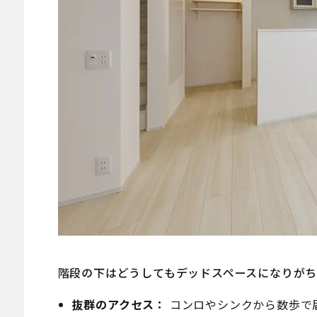
階段の下はどうしてもデッドスペースになりがち
抜群のアクセス：
コンロやシンクから数歩で