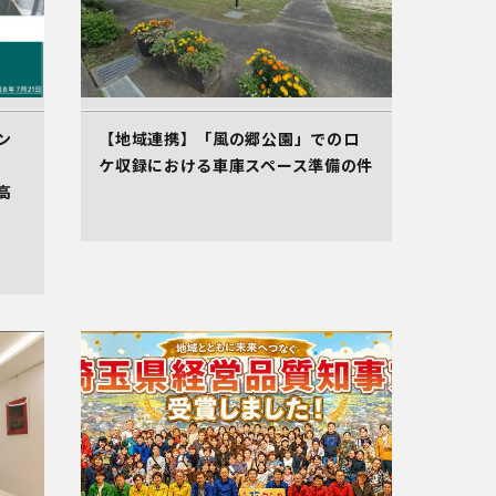
ン
【地域連携】「風の郷公園」でのロ
ケ収録における車庫スペース準備の件
高