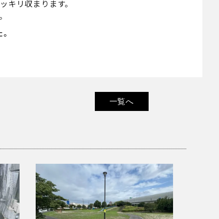
ッキリ収まります。
。
た。
一覧へ