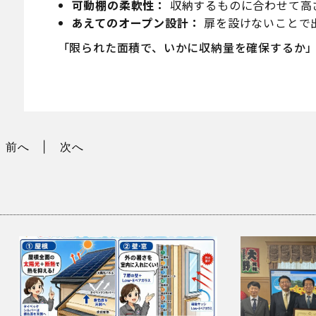
可動棚の柔軟性：
収納するものに合わせて高
あえてのオープン設計：
扉を設けないことで
「限られた面積で、いかに収納量を確保するか
前へ
次へ