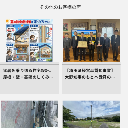
その他のお客様の声
猛暑を乗り切る住宅設計。
【埼玉県経営品質知事賞】
屋根・壁・基礎のしくみが
大野知事のもとへ受賞の御
居心地のよさを生むワケ
礼とあいさつにお伺いしま
した