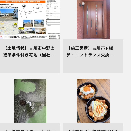
【土地情報】吉川市中野の
【施工実績】吉川市 F様
建築条件付き宅地（当社売
邸・エントランス交換
主物件）
（LIXILリシェント）