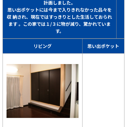
計画しました。
思い出ポケットには今まで入りきれなかった品々を
収 納され、現在ではすっきりとした生活しておられ
ます 。この家では１/３に物が減り、驚かれていま
す。
リビング
思い出ポケット