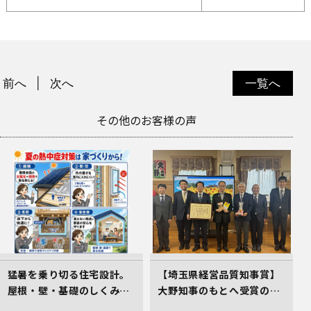
前へ
次へ
一覧へ
その他のお客様の声
猛暑を乗り切る住宅設計。
【埼玉県経営品質知事賞】
屋根・壁・基礎のしくみが
大野知事のもとへ受賞の御
居心地のよさを生むワケ
礼とあいさつにお伺いしま