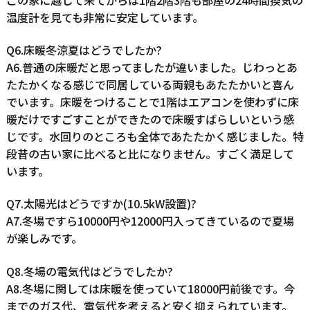
温度計を見ても非常に安定しています。
Q6.床暖冬涼夏はどうでしたか?
A6.普通の床暖だと思ってましたが違いました。じわっとあ
たたかくなる感じで同居している両親もあたたかいと喜ん
でいます。床暖をつけることで1階はエアコンを使わずに床
暖だけですごすことができたので床暖すばらしいという感
じです。水回りのところも全体であたたかく感じました。特
段昔の古い家に比べると比になりません。すごく満足して
います。
Q7.太陽光はどうですか(10.5kW設置)?
A7.冬場ですら10000円や12000円入ってきているので夏場
が楽しみです。
Q8.冬場の電気代はどうでしたか?
A8.冬場に関しては床暖を使っていて18000円前後です。今
までのガス代、電気代を考えると安く抑えられています。