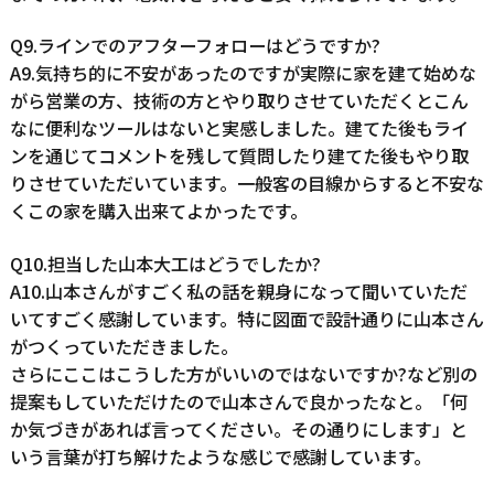
Q9.ラインでのアフターフォローはどうですか?
A9.気持ち的に不安があったのですが実際に家を建て始めな
がら営業の方、技術の方とやり取りさせていただくとこん
なに便利なツールはないと実感しました。建てた後もライ
ンを通じてコメントを残して質問したり建てた後もやり取
りさせていただいています。一般客の目線からすると不安な
くこの家を購入出来てよかったです。
Q10.担当した山本大工はどうでしたか?
A10.山本さんがすごく私の話を親身になって聞いていただ
いてすごく感謝しています。特に図面で設計通りに山本さん
がつくっていただきました。
さらにここはこうした方がいいのではないですか?など別の
提案もしていただけたので山本さんで良かったなと。「何
か気づきがあれば言ってください。その通りにします」と
いう言葉が打ち解けたような感じで感謝しています。